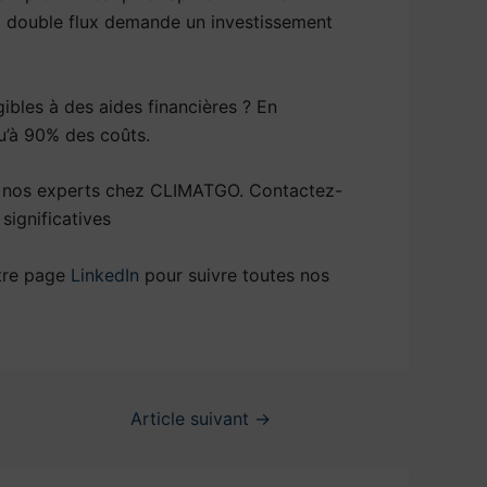
 à double flux demande un investissement
gibles à des aides financières ? En
u’à 90% des coûts.
 à nos experts chez CLIMATGO. Contactez-
significatives
tre page
LinkedIn
pour suivre toutes nos
Article suivant
→