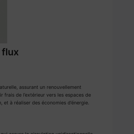
flux
aturelle, assurant un renouvellement
ir frais de l’extérieur vers les espaces de
n, et à réaliser des économies d’énergie.
i assure la circulation unidirectionnelle