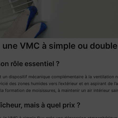
e une VMC à simple ou double 
n rôle essentiel ?
t un dispositif mécanique complémentaire à la ventilation n
 vicié des zones humides vers l’extérieur et en aspirant de l’a
a formation de moisissures, à maintenir un air intérieur sai
îcheur, mais à quel prix ?
 la VMC à simple flux crée une dépression atmosphérique qu