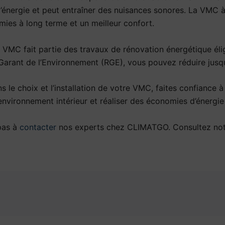
d’énergie et peut entraîner des nuisances sonores. La VMC
omies à long terme et un meilleur confort.
ne VMC fait partie des travaux de rénovation énergétique éli
Garant de l’Environnement (RGE), vous pouvez réduire jusq
le choix et l’installation de votre VMC, faites confiance
nvironnement intérieur et réaliser des économies d’énergie 
 pas à
contacter
nos experts chez CLIMATGO. Consultez no