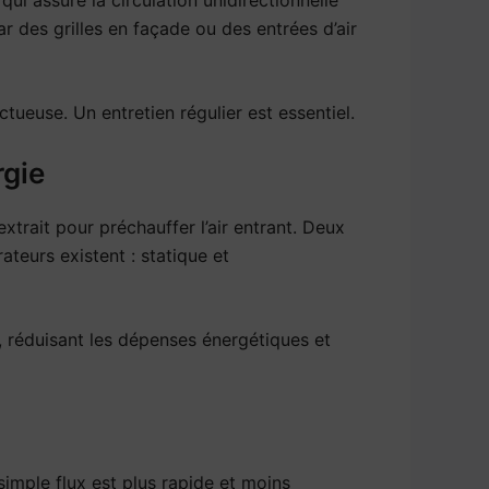
par des grilles en façade ou des entrées d’air
tueuse. Un entretien régulier est essentiel.
rgie
xtrait pour préchauffer l’air entrant. Deux
ateurs existent : statique et
e, réduisant les dépenses énergétiques et
imple flux est plus rapide et moins