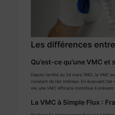
Les différences entr
Qu’est-ce qu’une VMC et so
Depuis l’arrêté du 24 mars 1982, la VMC es
constant de l’air intérieur. En évacuant l’air
vie, une VMC efficace contribue à prévenir l
La VMC à Simple Flux : Fra
Positionnée généralement dans les combles,