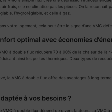
n air frais, elle ne climatise pas les pièces. On la reconnaît 
glable, l’hygroréglable, et celle à gaz.
ans votre logement, cela peut être le signe d’une VMC défec
nfort optimal avec économies d’éne
VMC à double flux récupère 70 à 90% de la chaleur de l’air e
, réduisant ainsi les pertes thermiques. Deux types de récupér
 élevé, la VMC à double flux offre des avantages à long term
daptée à vos besoins ?
e VMC à double flux dépend de divers facteurs. La VMC à s