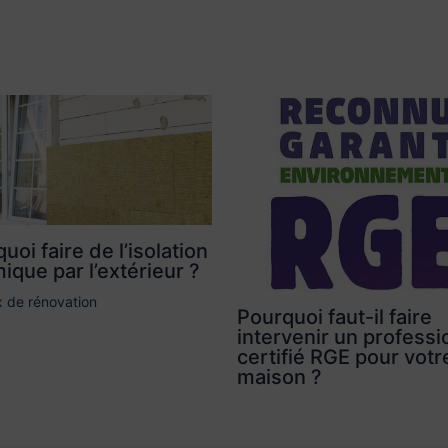
uoi faire de l’isolation
ique par l’extérieur ?
 de rénovation
Pourquoi faut-il faire
intervenir un professi
certifié RGE pour votr
maison ?