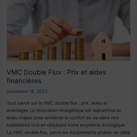
VMC
Double
Flux
:
Prix
et
aides
financières
VMC Double Flux : Prix et aides
financières
novembre 16, 2023
Tout savoir sur la VMC double flux : prix, aides et
avantages La rénovation énergétique est aujourd’hui un
enjeu majeur pour améliorer le confort de vie dans nos
habitations tout en réduisant notre empreinte écologique.
La VMC double flux, parmi les équipements phares de cette