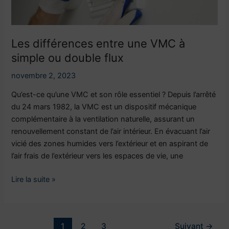
simple
ou
double
flux
Les différences entre une VMC à
simple ou double flux
novembre 2, 2023
Qu’est-ce qu’une VMC et son rôle essentiel ? Depuis l’arrêté
du 24 mars 1982, la VMC est un dispositif mécanique
complémentaire à la ventilation naturelle, assurant un
renouvellement constant de l’air intérieur. En évacuant l’air
vicié des zones humides vers l’extérieur et en aspirant de
l’air frais de l’extérieur vers les espaces de vie, une
Lire la suite »
1
2
3
Suivant
→