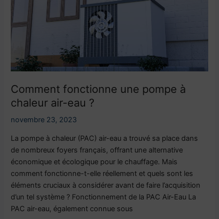
air-
eau
?
Comment fonctionne une pompe à
chaleur air-eau ?
novembre 23, 2023
La pompe à chaleur (PAC) air-eau a trouvé sa place dans
de nombreux foyers français, offrant une alternative
économique et écologique pour le chauffage. Mais
comment fonctionne-t-elle réellement et quels sont les
éléments cruciaux à considérer avant de faire l’acquisition
d’un tel système ? Fonctionnement de la PAC Air-Eau La
PAC air-eau, également connue sous