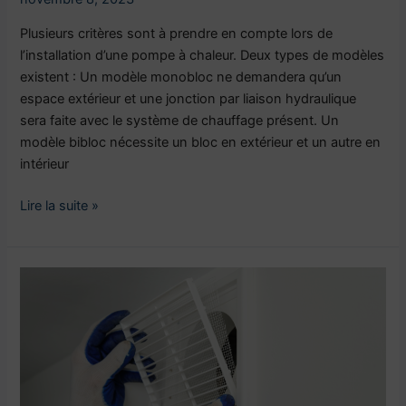
Plusieurs critères sont à prendre en compte lors de
l’installation d’une pompe à chaleur. Deux types de modèles
existent : Un modèle monobloc ne demandera qu’un
espace extérieur et une jonction par liaison hydraulique
sera faite avec le système de chauffage présent. Un
modèle bibloc nécessite un bloc en extérieur et un autre en
intérieur
Lire la suite »
Les
différences
entre
une
VMC
à