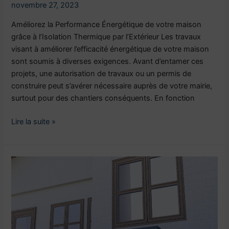
novembre 27, 2023
Améliorez la Performance Énergétique de votre maison
grâce à l’Isolation Thermique par l’Extérieur Les travaux
visant à améliorer l’efficacité énergétique de votre maison
sont soumis à diverses exigences. Avant d’entamer ces
projets, une autorisation de travaux ou un permis de
construire peut s’avérer nécessaire auprès de votre mairie,
surtout pour des chantiers conséquents. En fonction
Lire la suite »
Comment
fonctionne
une
pompe
à
chaleur