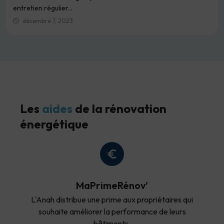
entretien régulier...
décembre 7, 2023
Les
aides
de la rénovation
énergétique
MaPrimeRénov’
L'Anah distribue une prime aux propriétaires qui
souhaite améliorer la performance de leurs
bâtiments.