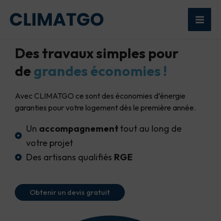
Aller
Mai
au
Men
contenu
Des travaux simples pour
de
grandes économies !
Avec CLIMATGO ce sont des économies d’énergie
garanties pour votre logement dès le première année.
Un
accompagnement
tout au long de
votre projet
Des artisans qualifiés
RGE
Obtenir un devis gratuit