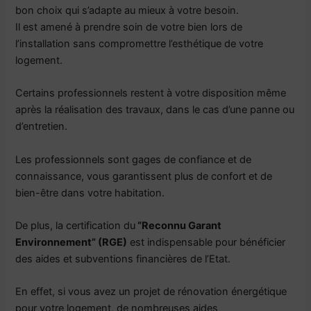
bon choix qui s’adapte au mieux à votre besoin.
Il est amené à prendre soin de votre bien lors de
l’installation sans compromettre l’esthétique de votre
logement.
Certains professionnels restent à votre disposition même
après la réalisation des travaux, dans le cas d’une panne ou
d’entretien.
Les professionnels sont gages de confiance et de
connaissance, vous garantissent plus de confort et de
bien-être dans votre habitation.
De plus, la certification du
“Reconnu Garant
Environnement” (RGE)
est indispensable pour bénéficier
des aides et subventions financières de l’Etat.
En effet, si vous avez un projet de rénovation énergétique
pour votre logement, de nombreuses aides