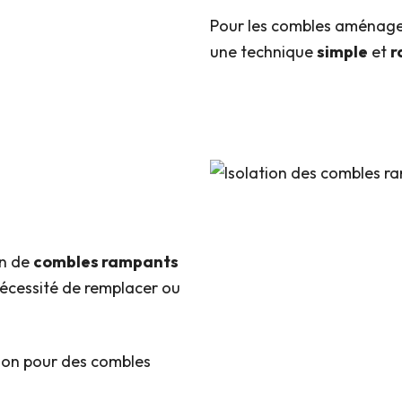
Pour les combles aménagea
une technique
simple
et
r
on de
combles rampants
nécessité de remplacer ou
ation pour des combles