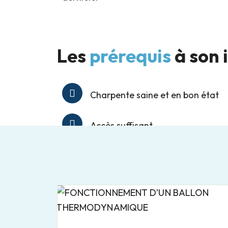
Les
prérequis
à son 
Charpente saine et en bon état
Accès suffisant