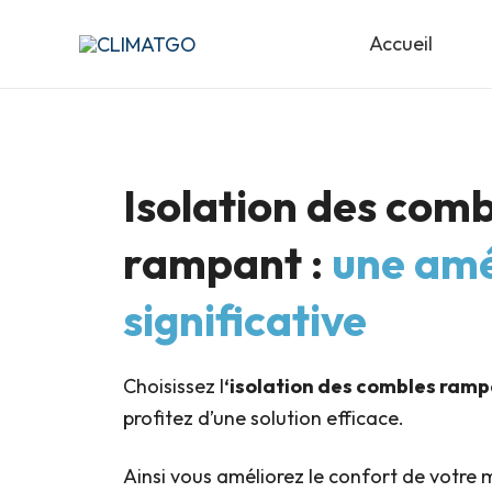
Aller
Accueil
au
contenu
Isolation des comb
rampant :
une amé
significative
Choisissez l
‘isolation des combles ram
profitez d’une solution efficace.
Ainsi vous améliorez le confort de votre 