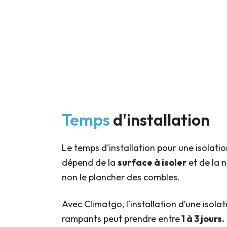
Temps
d'installation
Le temps d’installation pour une isolati
dépend de la
surface à isoler
et de la 
non le plancher des combles.
Avec Climatgo, l’installation d’une isol
rampants peut prendre entre
1 à 3 jours.