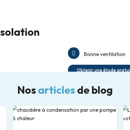
isolation
Bonne ventilation
Obtenir une étude gratu
Nos
articles
de blog