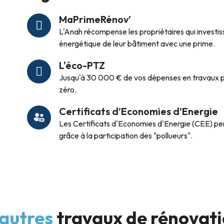
MaPrimeRénov’
L'Anah récompense les propriétaires qui investi
énergétique de leur bâtiment avec une prime.
L'éco-PTZ
Jusqu'à 30 000 € de vos dépenses en travaux pe
zéro.
Certificats d’Economies d’Energie
Les Certificats d'Economies d'Energie (CEE) pe
grâce à la participation des "pollueurs".
autres
travaux de rénovat