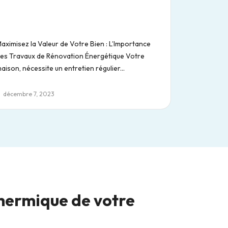
aximisez la Valeur de Votre Bien : L’Importance
es Travaux de Rénovation Énergétique Votre
aison, nécessite un entretien régulier...
décembre 7, 2023
thermique de votre