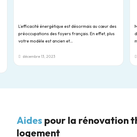
L’efficacité énergétique est désormais au cœur des
M
préoccupations des foyers français. En effet, plus
d
votre modèle est ancien et...
m
décembre 13, 2023
Aides
pour la rénovation 
logement