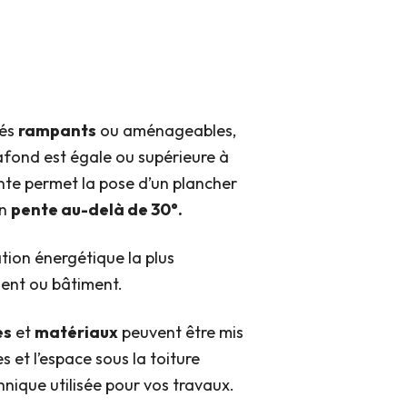
rés
rampants
ou aménageables,
afond est égale ou supérieure à
nte permet la pose d’un plancher
en
pente au-delà de 30°.
ation énergétique la plus
ent ou bâtiment.
es
et
matériaux
peuvent être mis
s et l’espace sous la toiture
hnique utilisée pour vos travaux.