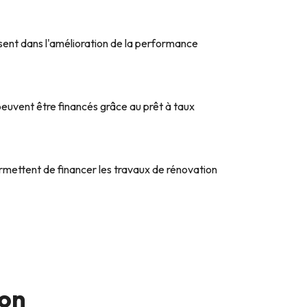
ssent dans l'amélioration de la performance
uvent être financés grâce au prêt à taux
rmettent de financer les travaux de rénovation
ion