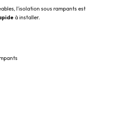
bles, l’isolation sous rampants est
apide
à installer.