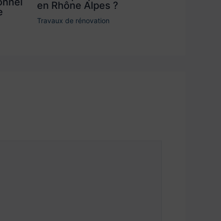
onnel
en Rhône Alpes ?
e
Travaux de rénovation