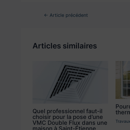
←
Article précédent
Articles similaires
Pourq
Quel professionnel faut-il
therm
choisir pour la pose d’une
Travaux
VMC Double Flux dans une
maison à Saint-Étienne