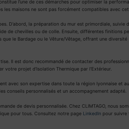
 constitue l’une de ces démarches pour optimiser la perform
tes les maisons ne sont pas forcément compatibles avec ce
s. D’abord, la préparation du mur est primordiale, suivie de
e de chevilles ou de colle. Ensuite, différentes finitions pe
les que le Bardage ou le Vêture/Vêtage, offrant une diversit
tise. Il est donc recommandé de contacter des professionn
er votre projet d’Isolation Thermique par l’Extérieur.
ient avec son expertise dans toute la région lyonnaise et 
r des conseils personnalisés et un accompagnement adapté.
mande de devis personnalisée. Chez CLIMTAGO, nous somm
fique pour tous. Consultez notre page
LinkedIn
pour suivre 