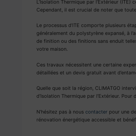
L’Isolation Thermique par l’Extérieur (ITE)
Cependant, il est crucial de noter que tou
Le processus d’ITE comporte plusieurs étape
généralement du polystyrène expansé, à l’aid
de finition ou des finitions sans enduit tel
votre maison.
Ces travaux nécessitent une certaine exper
détaillées et un devis gratuit avant d’entam
Quelle que soit la région, CLIMATGO interv
d’Isolation Thermique par l’Extérieur. Pou
N’hésitez pas à nous
contacter
pour une de
rénovation énergétique accessible et béné