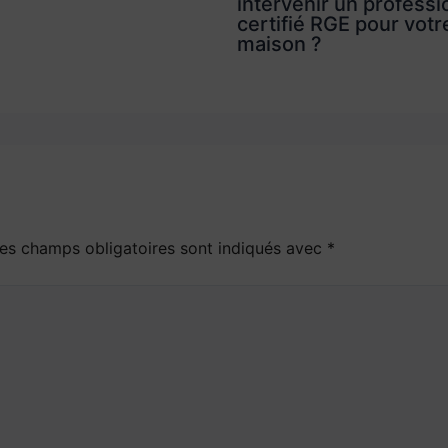
intervenir un professi
certifié RGE pour votr
maison ?
es champs obligatoires sont indiqués avec
*