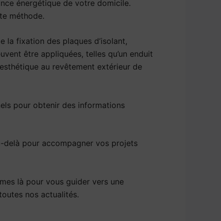
ance énergétique de votre domicile.
tte méthode.
 la fixation des plaques d’isolant,
uvent être appliquées, telles qu’un enduit
é esthétique au revêtement extérieur de
els pour obtenir des informations
au-delà pour accompagner vos projets
es là pour vous guider vers une
toutes nos actualités.