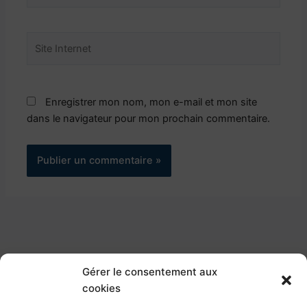
Site
Internet
Enregistrer mon nom, mon e-mail et mon site
dans le navigateur pour mon prochain commentaire.
Gérer le consentement aux
cookies