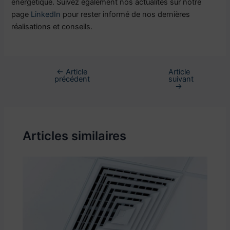
énergétique. Suivez également nos actualités sur notre
page
LinkedIn
pour rester informé de nos dernières
réalisations et conseils.
←
Article
Article
précédent
suivant
→
Articles similaires